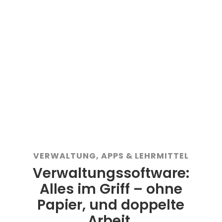
150.000
+
Fahrstunden organisiert
VERWALTUNG, APPS & LEHRMITTEL
Verwaltungssoftware:
Alles im Griff – ohne
Papier, und doppelte
Arbeit.