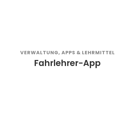
Im Browser auf Windows und Mac
VERWALTUNG, APPS & LEHRMITTEL
Fahrlehrer-App